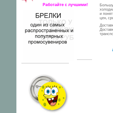
Работайте с лучшими!
Больш
холоди
и поня
цен, ср
Достав
Достав
трансп
---------------
-----------------------------------------------