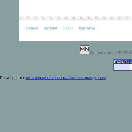
Главная
Каталог
Прайс
Контакты
Каталог сайтов SEARCH
Производство
рекламно-сувенирных магнитов на холодильник